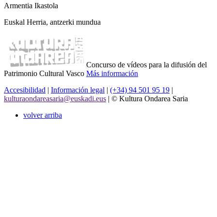
Armentia Ikastola
Euskal Herria, antzerki mundua
Concurso de vídeos para la difusión del
Patrimonio Cultural Vasco
Más información
Accesibilidad
|
Información legal
|
(+34) 94 501 95 19
|
kulturaondareasaria@euskadi.eus
|
© Kultura Ondarea Saria
volver arriba