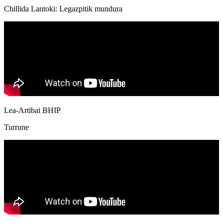
Chillida Lantoki: Legazpitik mundura
Lea-Artibai BHIP
Turrune