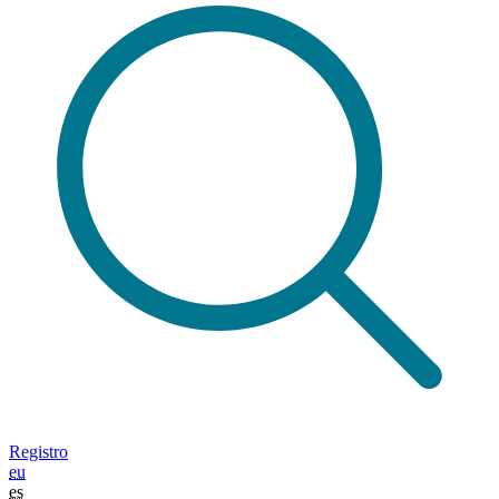
Registro
eu
es