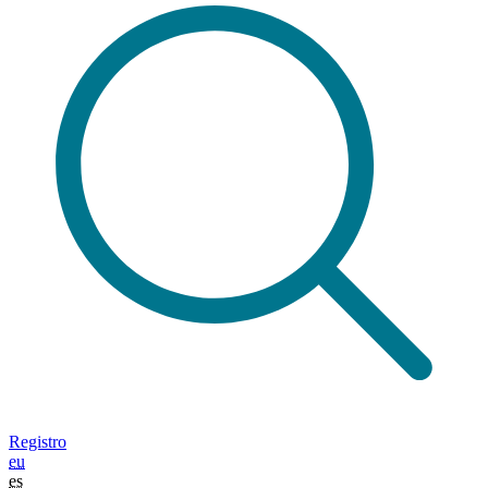
Registro
eu
es