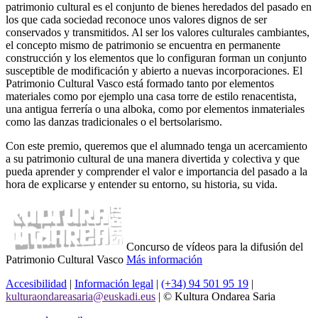
patrimonio cultural es el conjunto de bienes heredados del pasado en
los que cada sociedad reconoce unos valores dignos de ser
conservados y transmitidos. Al ser los valores culturales cambiantes,
el concepto mismo de patrimonio se encuentra en permanente
construcción y los elementos que lo configuran forman un conjunto
susceptible de modificación y abierto a nuevas incorporaciones. El
Patrimonio Cultural Vasco está formado tanto por elementos
materiales como por ejemplo una casa torre de estilo renacentista,
una antigua ferrería o una alboka, como por elementos inmateriales
como las danzas tradicionales o el bertsolarismo.
Con este premio, queremos que el alumnado tenga un acercamiento
a su patrimonio cultural de una manera divertida y colectiva y que
pueda aprender y comprender el valor e importancia del pasado a la
hora de explicarse y entender su entorno, su historia, su vida.
Concurso de vídeos para la difusión del
Patrimonio Cultural Vasco
Más información
Accesibilidad
|
Información legal
|
(+34) 94 501 95 19
|
kulturaondareasaria@euskadi.eus
|
© Kultura Ondarea Saria